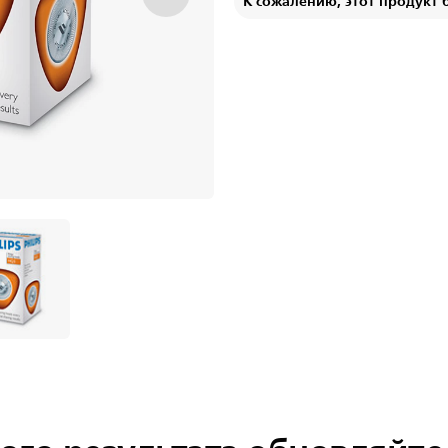
К сожалению, этот продукт 