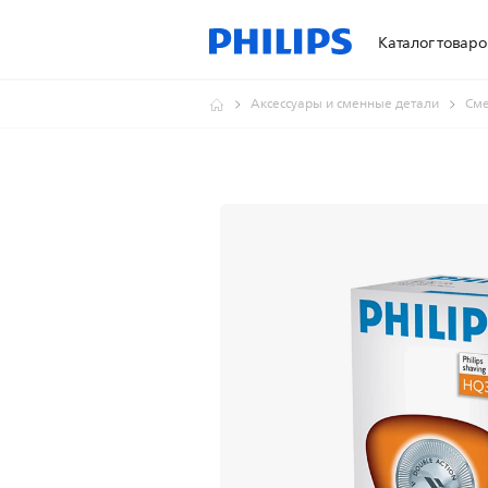
Каталог товаро
Аксессуары и сменные детали
Сме