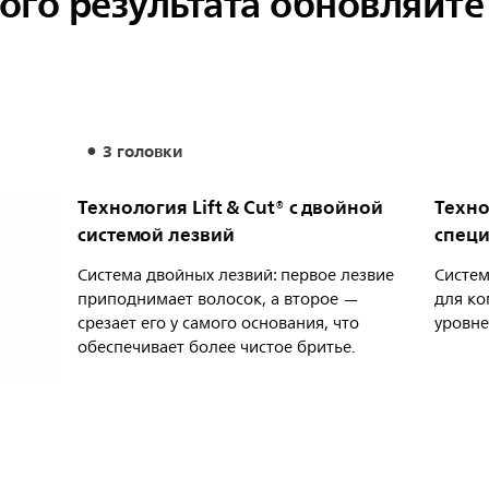
ого результата обновляйт
3 головки
Технология Lift & Cut® с двойной
Техно
системой лезвий
специ
Система двойных лезвий: первое лезвие
Систем
приподнимает волосок, а второе —
для ко
срезает его у самого основания, что
уровне
обеспечивает более чистое бритье.