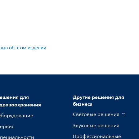
тзыв об этом изделии
ешения для
Другие решения для
бизнеса
дравоохранения
Световые решения
борудование
Звуковые решения
ервис
Профессиональные
пециальности