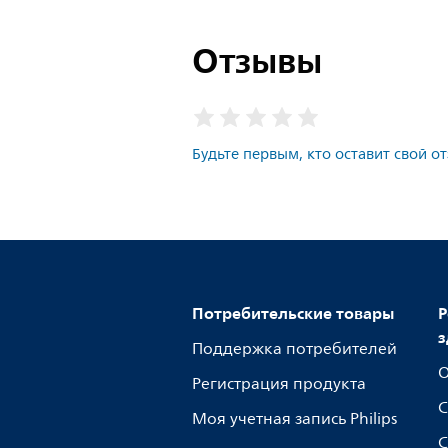
Отзывы
Будьте первым, кто оставит свой о
Потребительские товары
Р
з
Поддержка потребителей
О
Регистрация продукта
С
Моя учетная запись Philips
С