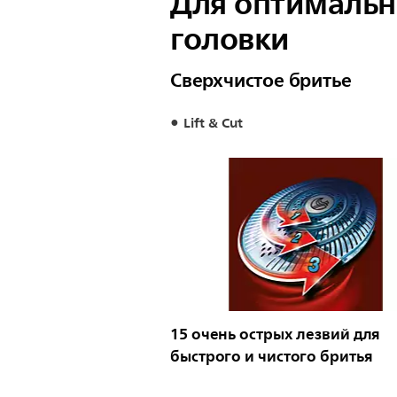
Для оптимальн
головки
Сверхчистое бритье
Lift & Cut
15 очень острых лезвий для
быстрого и чистого бритья