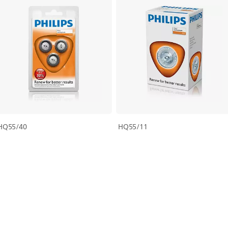
HQ55/40
HQ55/11