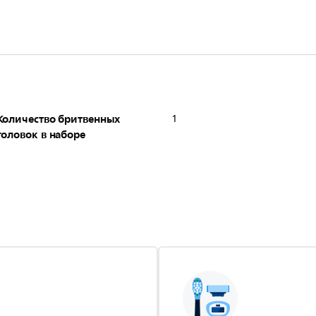
Количество бритвенных
1
головок в наборе