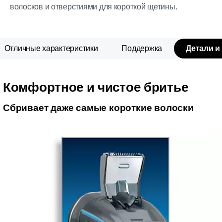
волосков и отверстиями для короткой щетины.
Отличные характеристики
Поддержка
Детали и
Комфортное и чистое бритье
Сбривает даже самые короткие волоски