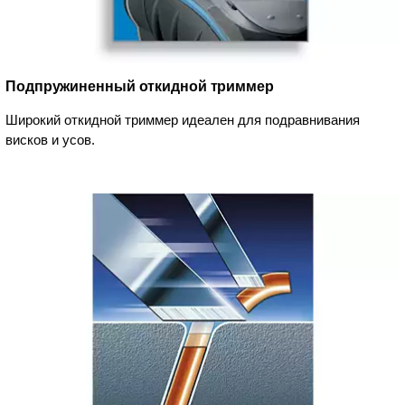
Подпружиненный откидной триммер
Широкий откидной триммер идеален для подравнивания
висков и усов.