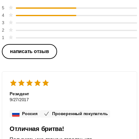
5
4
3
2
1
написать отзыв
Резидент
9/27/2017
Россия
Проверенный покупатель
Отличная бритва!