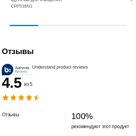
CRP338/01
Отзывы
Understand product reviews
4.5
из 5
100
%
Отзывы
рекомендуют этот продукт