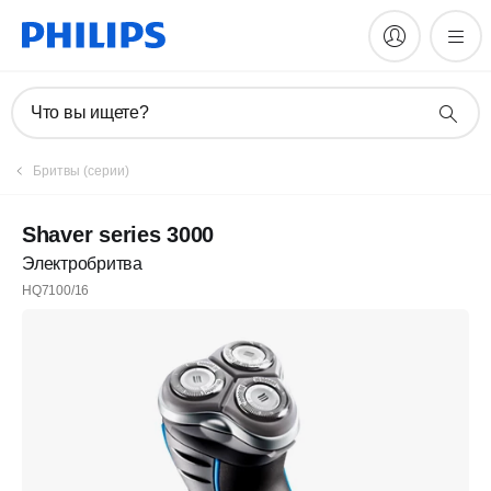
Что вы ищете?
Бритвы (серии)
Shaver series 3000
Электробритва
HQ7100/16