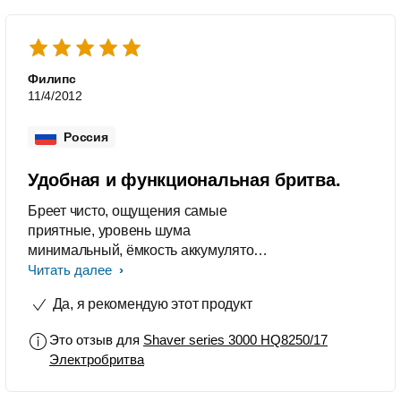
Филипс
11/4/2012
Россия
Удобная и функциональная бритва.
Бреет чисто, ощущения самые
приятные, уровень шума
минимальный, ёмкость аккумулятора
выше всяких похвал.
Читать далее
Да, я рекомендую этот продукт
Это отзыв для
Shaver series 3000 HQ8250/17
Электробритва