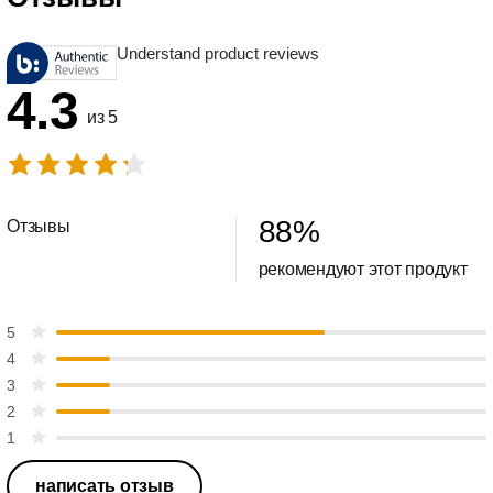
Understand product reviews
4.3
из 5
88
%
Отзывы
рекомендуют этот продукт
5
4
3
2
1
написать отзыв