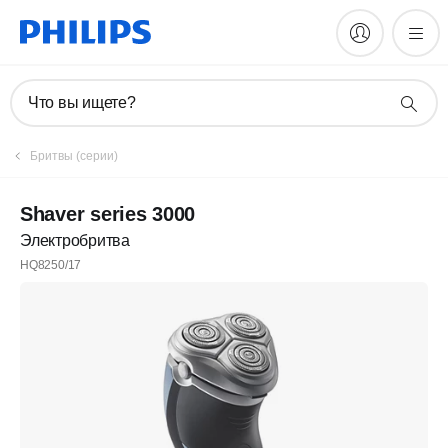
Что вы ищете?
Бритвы (серии)
Shaver series 3000
Электробритва
HQ8250/17