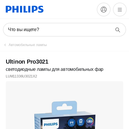
Что вы ищете?
Автомобильные лампы
Ultinon Pro3021
светодиодные лампы для автомобильных фар
LUM11336U3021X2