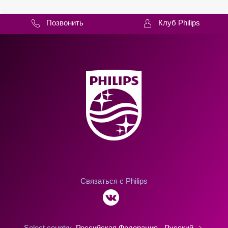
Позвонить
Клуб Philips
Связаться с Philips
Select country
Российская Федерация - Русский