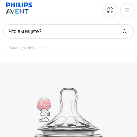
Руководства и документация
Что вы ищете?
Соски для бутылочек