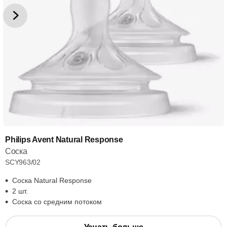
Philips Avent Natural Response
Соска
SCY963/02
Соска Natural Response
2 шт.
Соска со средним потоком