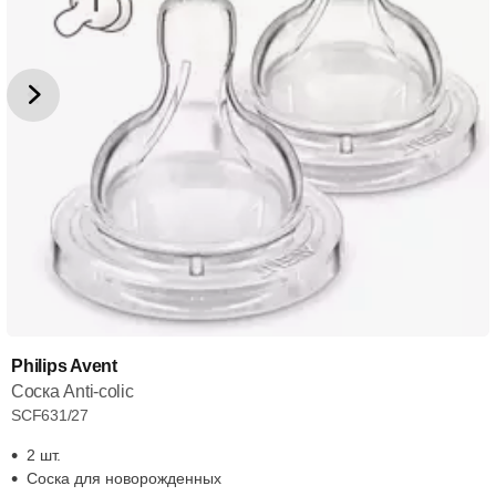
Philips Avent
Соска Anti-colic
SCF631/27
2 шт.
Соска для новорожденных