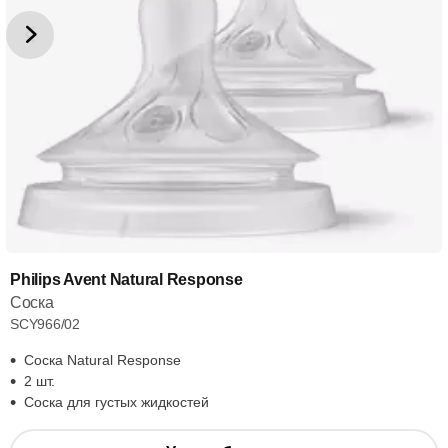
Philips Avent Natural Response
Соска
SCY966/02
Соска Natural Response
2 шт.
Соска для густых жидкостей