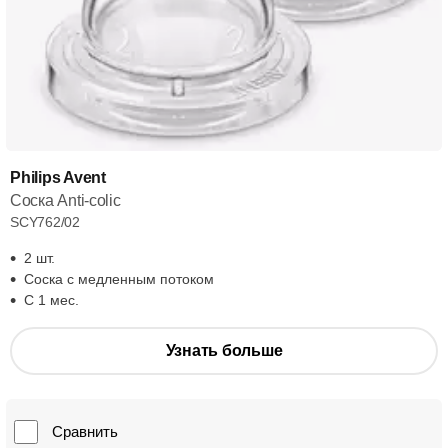
Philips Avent
Соска Anti-colic
SCY762/02
2 шт.
Соска с медленным потоком
С 1 мес.
Узнать больше
Сравнить