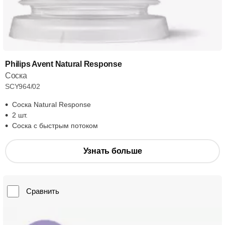
Philips Avent Natural Response
Соска
SCY964/02
Соска Natural Response
2 шт.
Соска с быстрым потоком
Узнать больше
Сравнить