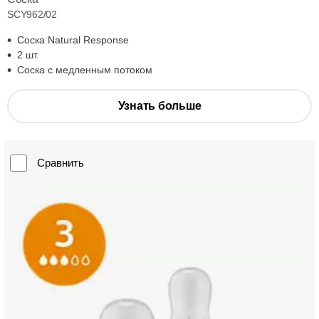
SCY962/02
Соска Natural Response
2 шт.
Соска с медленным потоком
Узнать больше
Сравнить