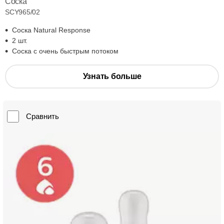
Соска
SCY965/02
Соска Natural Response
2 шт.
Соска с очень быстрым потоком
Узнать больше
Сравнить