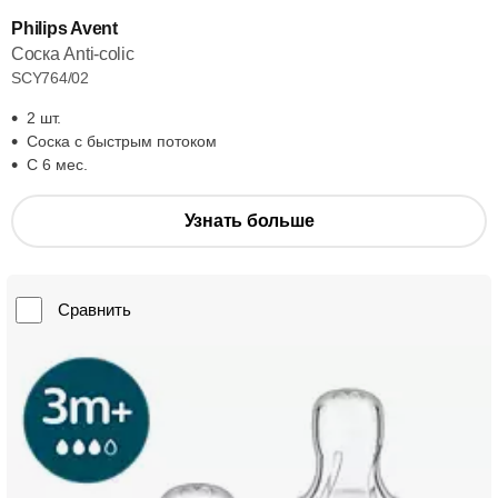
Philips Avent
Соска Anti-colic
SCY764/02
2 шт.
Соска с быстрым потоком
С 6 мес.
Узнать больше
Сравнить