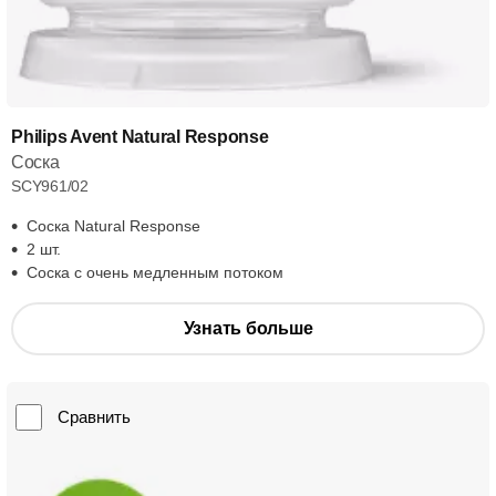
Philips Avent Natural Response
Соска
SCY961/02
Соска Natural Response
2 шт.
Соска с очень медленным потоком
Узнать больше
Сравнить