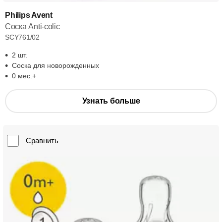
Philips Avent
Соска Anti-colic
SCY761/02
2 шт.
Соска для новорожденных
0 мес.+
Узнать больше
Сравнить