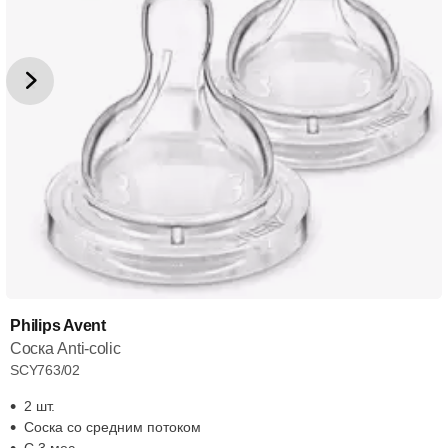
Philips Avent
Соска Anti-colic
SCY763/02
2 шт.
Соска со средним потоком