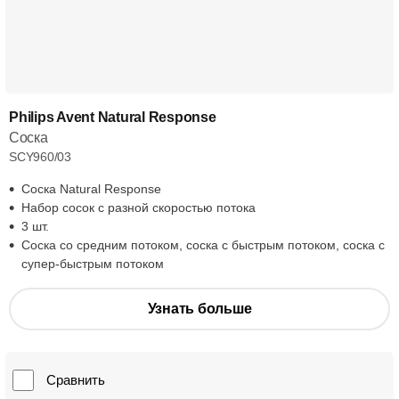
Philips Avent Natural Response
Соска
SCY960/03
Соска Natural Response
Набор сосок с разной скоростью потока
3 шт.
Соска со средним потоком, соска с быстрым потоком, соска с
супер-быстрым потоком
Узнать больше
Сравнить