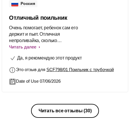
Россия
Отличный поильник
Очень помогает, ребенок сам его
держит и пьет. Отличная
непроливайка, сколько
перепробовали и эта самая лучшая.
Читать далее
Да, я рекомендую этот продукт
Это отзыв для
SCF798/01 Поильник с трубочкой
Date of Use 07/06/2026
Читать все отзывы
(30)