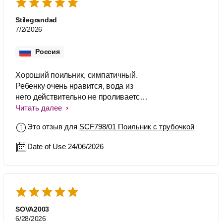
Stilegrandad
7/2/2026
Россия
Хороший поильник, симпатичный.
Ребенку очень нравится, вода из
него действительно не проливается,
главное не забыть закрыть)
Читать далее
Это отзыв для
SCF798/01 Поильник с трубочкой
Date of Use 24/06/2026
SOVA2003
6/28/2026