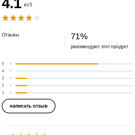
4.1
из 5
71
%
Отзывы
рекомендуют этот продукт
5
4
3
2
1
написать отзыв