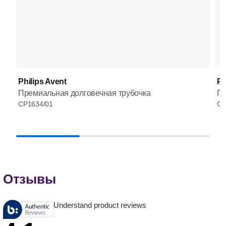
Philips Avent
Ph
Премиальная долговечная трубочка
Пр
CP1634/01
CP
Отзывы
Understand product reviews