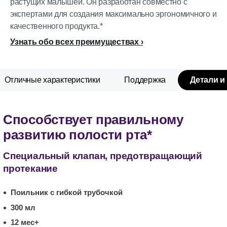
растущих малышей. Он разработан совместно с
экспертами для создания максимально эргономичного и
качественного продукта.*
Узнать обо всех преимуществах
Отличные характеристики
Поддержка
Детали и
Способствует правильному
развитию полости рта*
Специальный клапан, предотвращающий
протекание
Поильник с гибкой трубочкой
300 мл
12 мес+