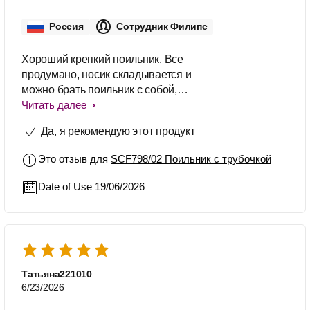
Россия
Сотрудник Филипс
Хороший крепкий поильник. Все
продумано, носик складывается и
можно брать поильник с собой,
ничего не проливается.
Читать далее
Да, я рекомендую этот продукт
Это отзыв для
SCF798/02 Поильник с трубочкой
Date of Use 19/06/2026
Татьяна221010
6/23/2026