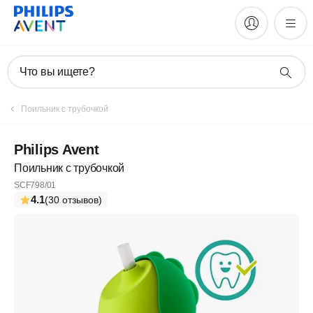
Что вы ищете?
Поильник с трубочкой
Philips Avent
Поильник с трубочкой
SCF798/01
4.1
(30 отзывов)