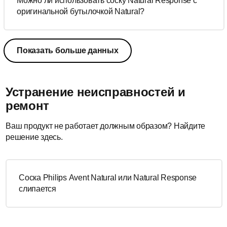
Можно ли использовать соску Natural Response с
оригинальной бутылочкой Natural?
Показать больше данных
Устранение неисправностей и
ремонт
Ваш продукт не работает должным образом? Найдите
решение здесь.
Соска Philips Avent Natural или Natural Response
слипается