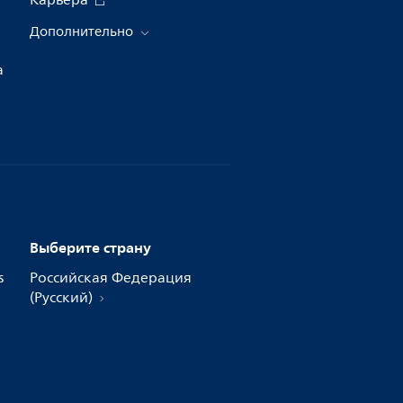
Карьера
Дополнительно
а
Выберите страну
s
Российская Федерация
(Русский)