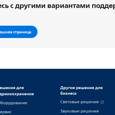
сь с другими вариантами подд
ашняя страница
ешения для
Другие решения для
бизнеса
дравоохранения
Световые решения
борудование
Звуковые решения
ервис