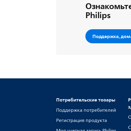
Ознакомьте
Philips
Поддержка, дом
Потребительские товары
Р
з
Поддержка потребителей
О
Регистрация продукта
С
Моя учетная запись Philips