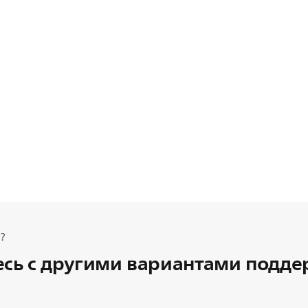
?
сь с другими вариантами подд