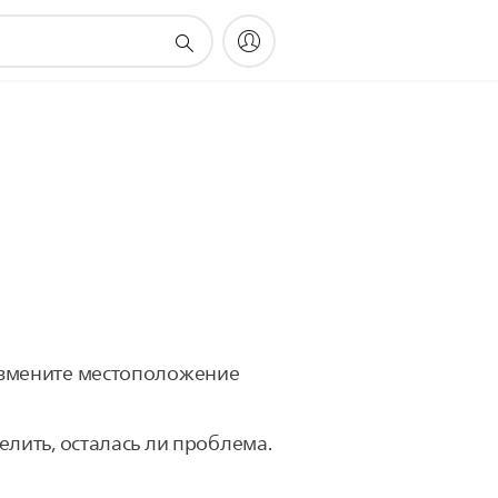
Измените местоположение
лить, осталась ли проблема.