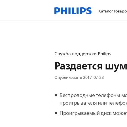
Каталог товаро
Служба поддержки Philips
Раздается шум
Опубликован в 2017-07-28
Беспроводные телефоны мог
проигрывателя или телефо
Проигрываемый диск может б