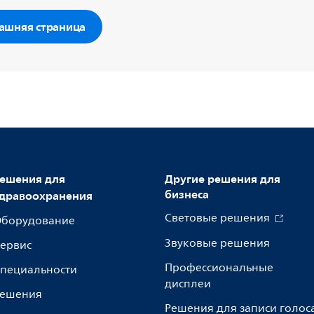
ашняя страница
ешения для
Другие решения для
бизнеса
дравоохранения
Световые решения
борудование
Звуковые решения
ервис
Профессиональные
пециальности
дисплеи
ешения
Решения для записи голос