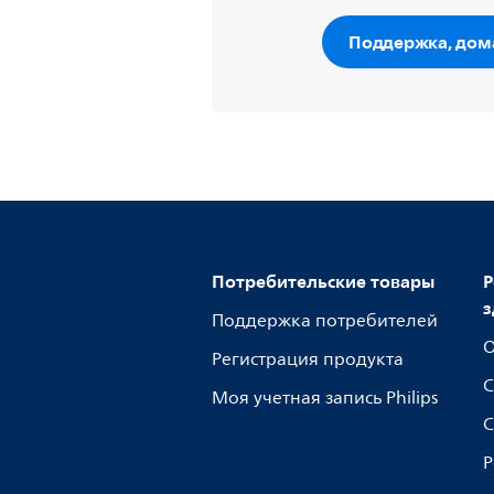
Поддержка, дом
Потребительские товары
Р
з
Поддержка потребителей
О
Регистрация продукта
С
Моя учетная запись Philips
С
Р