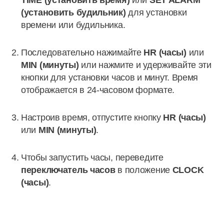
TIME (установить время)
или
SET ALARM
(установить будильник)
для установки
времени или будильника.
Последовательно нажимайте
HR (часы)
или
MIN (минуты)
или нажмите и удерживайте эти
кнопки для установки часов и минут. Время
отображается в 24-часовом формате.
Настроив время, отпустите кнопку
HR (часы)
или
MIN (минуты)
.
Чтобы запустить часы, переведите
переключатель часов
в положение
CLOCK
(часы)
.