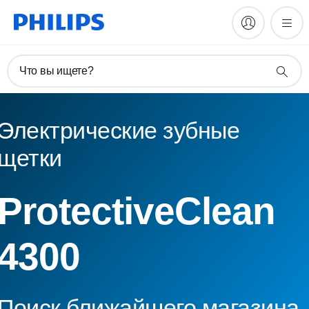
Что вы ищете?
Электрические зубные
щетки
ProtectiveClean
4300
Поиск ближайшего магазина