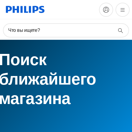
Что вы ищете?
Поиск
ближайшего
магазина