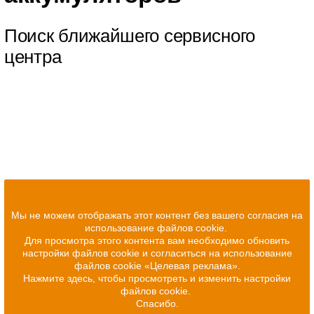
Поиск ближайшего сервисного
центра
Мы не можем отображать этот контент без вашего согласия на
использование файлов cookie.
Для просмотра этого контента вам необходимо обновить
настройки файлов cookie и согласиться на использование
файлов cookie «Целевая реклама».
Нажмите здесь, чтобы просмотреть и изменить настройки
файлов cookie.
Спасибо.