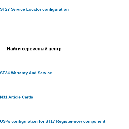
ST27 Service Locator configuration
Служба по работе с клиентами
Нужна помощь?
Найти сервисный центр
ST34 Warranty And Service
N31 Article Cards
USPs configuration for ST17 Register-now component