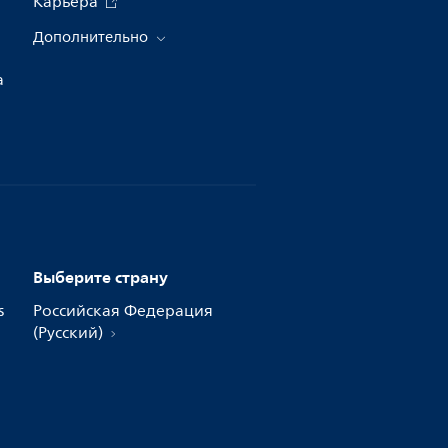
Карьера
Дополнительно
а
Выберите страну
s
Российская Федерация
(Русский)