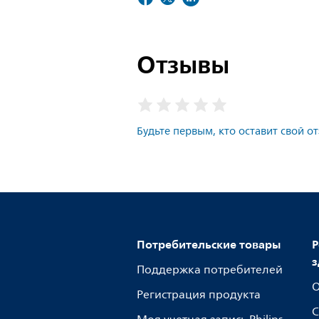
Отзывы
Будьте первым, кто оставит свой о
Потребительские товары
Р
з
Поддержка потребителей
О
Регистрация продукта
С