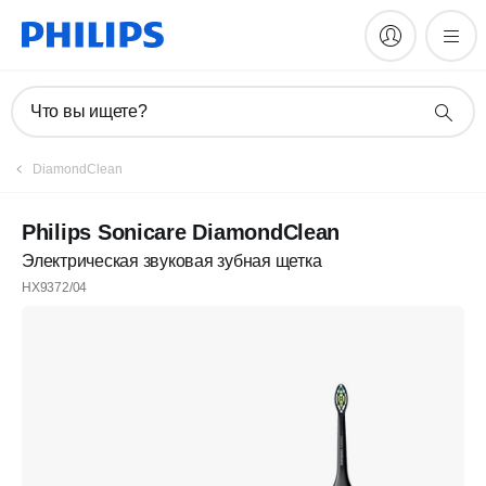
Что вы ищете?
DiamondClean
Philips Sonicare DiamondClean
Электрическая звуковая зубная щетка
HX9372/04