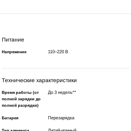
Питание
110–220 В
Напряжение
Технические характеристики
До 3 недель**
Время работы (от
полной зарядки до
полной разрядки)
Перезарядка
Батарея
Литий-ионный
Тип элемента