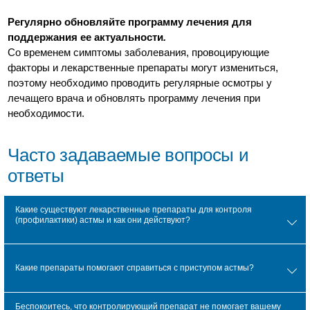
Регулярно обновляйте программу лечения для
поддержания ее актуальности
.
Со временем симптомы заболевания, провоцирующие
факторы и лекарственные препараты могут измениться,
поэтому необходимо проводить регулярные осмотры у
лечащего врача и обновлять программу лечения при
необходимости.
Часто задаваемые вопросы и
ответы
Какие существуют лекарственные препараты для контроля
(профилактики) астмы и как они действуют?
Какие препараты помогают справиться с приступом астмы?
Беспокоитесь, что контролирующий препарат не помогает вашему