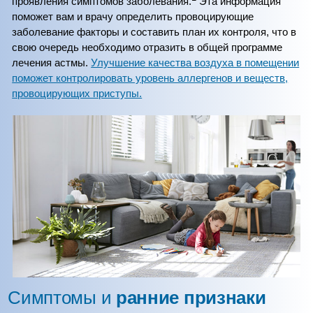
проявления симптомов заболевания.
Эта информация
поможет вам и врачу определить провоцирующие
заболевание факторы и составить план их контроля, что в
свою очередь необходимо отразить в общей программе
лечения астмы.
Улучшение качества воздуха в помещении
поможет контролировать уровень аллергенов и веществ,
провоцирующих приступы.
Симптомы и
ранние признаки