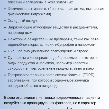
плесени и аллергены в коже животных
Физическая активность (бронхиальная астма, вызванная
физическими нагрузками)
Холодный воздух
Загрязняющие атмосферу вещества и раздражители,
например дым
Некоторые лекарственные препараты, такие как бета-
адреноблокаторы, аспирин, ибупрофен и напроксен
Сильное эмоциональное возбуждение и стресс
Сульфиты и консерванты, добавляемые в некоторые
виды продуктов и напитков, например креветки,
сухофрукты, картофельные продукты, пиво и вино
Гастроэзофагеальная рефлюксная болезнь (ГЭРБ) —
заболевание, при котором содержимое желудка
попадает обратно в пищевод
Важно отслеживать не только подверженность пациента
воздействию провоцирующих факторов, но и характер
1