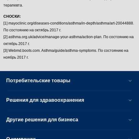
терапевта.
СНОСКИ:
[1] mayoclinic.org/diseases-conditions/asthma/in-depth/asthma/art-20044888.
По состоянию на октябрь 2017 г.
[2] asthma.org.uk/advice/manage-your-asthma/action-plan. По состоянию на
октябрь 2017 г.
[3] Webmd.boots.com. Asthma/guide/asthma-symptoms. По состоянию на
ноябрь 2017 г.
Потребительские товары
Решения для здравоохранения
Другие решения для бизнеса