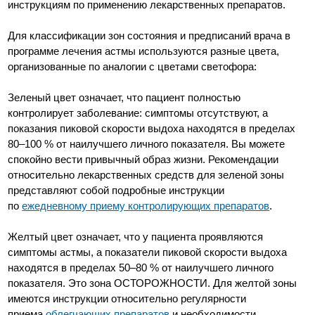
инструкциям по применению лекарственных препаратов.
Для классификации зон состояния и предписаний врача в
программе лечения астмы используются разные цвета,
организованные по аналогии с цветами светофора:
Зеленый цвет означает, что пациент полностью
контролирует заболевание: симптомы отсутствуют, а
показания пиковой скорости выдоха находятся в пределах
80–100 % от наилучшего личного показателя. Вы можете
спокойно вести привычный образ жизни. Рекомендации
относительно лекарственных средств для зеленой зоны
представляют собой подробные инструкции
по
ежедневному приему контролирующих препаратов
.
Желтый цвет означает, что у пациента проявляются
симптомы астмы, а показатели пиковой скорости выдоха
находятся в пределах 50–80 % от наилучшего личного
показателя. Это зона ОСТОРОЖНОСТИ. Для желтой зоны
имеются инструкции относительно регулярности
приема
облегчающих препаратов
и необходимости