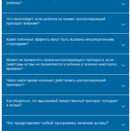
ребенку?
Что произойдет, если ребенок не примет контролирующий
препарат вовремя?
Какие побочные эффекты могут быть вызваны ингаляционными
стероидами?
Можно ли прекратить прием контролирующего препарата, если
симптомы астмы не проявляются у ребенка в течение некоторого
времени?
Через какое время начинает действовать контролирующий
препарат?
Как убедиться, что вдыхаемый лекарственный препарат попадает
в легкие?
Что представляет собой программа лечения астмы?