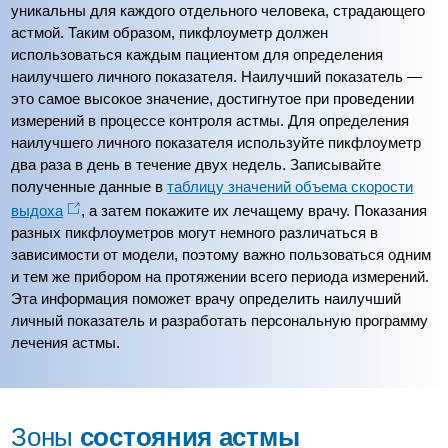
уникальны для каждого отдельного человека, страдающего
астмой. Таким образом, пикфлоуметр должен
использоваться каждым пациентом для определения
наилучшего личного показателя. Наилучший показатель —
это самое высокое значение, достигнутое при проведении
измерений в процессе контроля астмы. Для определения
наилучшего личного показателя используйте пикфлоуметр
два раза в день в течение двух недель. Записывайте
полученные данные в
таблицу значений объема скорости
выдоха
, а затем покажите их лечащему врачу. Показания
разных пикфлоуметров могут немного различаться в
зависимости от модели, поэтому важно пользоваться одним
и тем же прибором на протяжении всего периода измерений.
Эта информация поможет врачу определить наилучший
личный показатель и разработать персональную программу
лечения астмы.
Зоны
состояния астмы