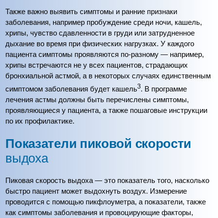
Также важно выявить симптомы и ранние признаки
заболевания, например пробуждение среди ночи, кашель,
хрипы, чувство сдавленности в груди или затрудненное
дыхание во время при физических нагрузках. У каждого
пациента симптомы проявляются по-разному — например,
хрипы встречаются не у всех пациентов, страдающих
бронхиальной астмой, а в некоторых случаях единственным
3
симптомом заболевания будет кашель
. В программе
лечения астмы должны быть перечислены симптомы,
проявляющиеся у пациента, а также пошаговые инструкции
по их профилактике.
Показатели пиковой скорости
выдоха
Пиковая скорость выдоха — это показатель того, насколько
быстро пациент может выдохнуть воздух. Измерение
проводится с помощью пикфлоуметра, а показатели, также
как симптомы заболевания и провоцирующие факторы,