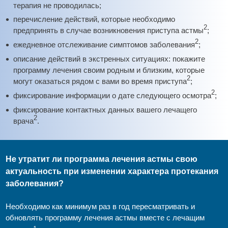
терапия не проводилась;
перечисление действий, которые необходимо
2
предпринять в случае возникновения приступа астмы
;
2
ежедневное отслеживание симптомов заболевания
;
описание действий в экстренных ситуациях: покажите
программу лечения своим родным и близким, которые
2
могут оказаться рядом с вами во время приступа
;
2
фиксирование информации о дате следующего осмотра
;
фиксирование контактных данных вашего лечащего
2
врача
.
Не утратит ли программа лечения астмы свою
актуальность при изменении характера протекания
заболевания?
Необходимо как минимум раз в год пересматривать и
обновлять программу лечения астмы вместе с лечащим