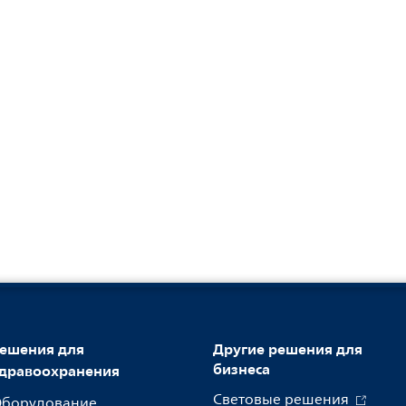
ешения для
Другие решения для
бизнеса
дравоохранения
Световые решения
борудование