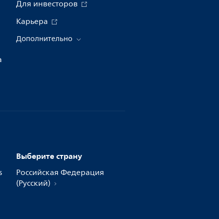
Для инвесторов
Карьера
Дополнительно
а
Выберите страну
s
Российская Федерация
(Русский)