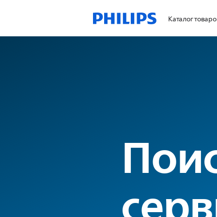
Каталог товаро
Пои
серв