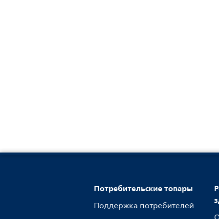
Потребительские товары
Р
з
Поддержка потребителей
О