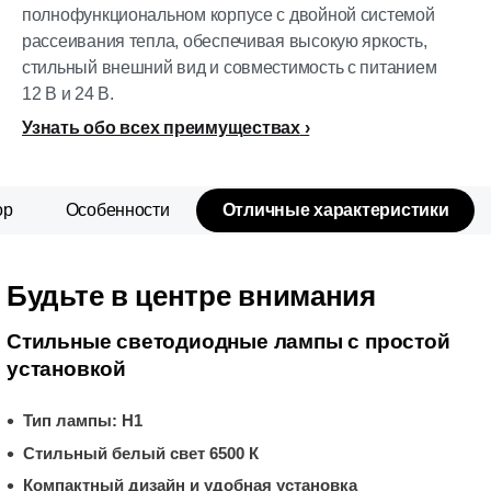
полнофункциональном корпусе с двойной системой
рассеивания тепла, обеспечивая высокую яркость,
стильный внешний вид и совместимость с питанием
12 В и 24 В.
Узнать обо всех преимуществах
ор
Особенности
Отличные характеристики
Будьте в центре внимания
Стильные светодиодные лампы с простой
установкой
Тип лампы: H1
Стильный белый свет 6500 К
Компактный дизайн и удобная установка