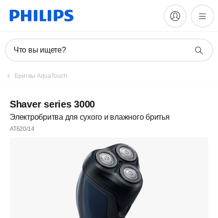
Что вы ищете?
Бритвы AquaTouch
Shaver series 3000
Электробритва для сухого и влажного бритья
AT620/14