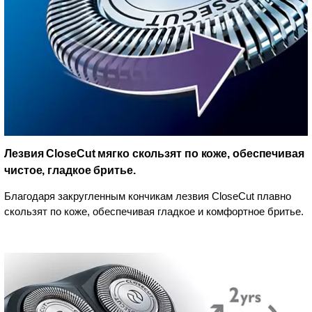
Лезвия CloseCut мягко скользят по коже, обеспечивая
чистое, гладкое бритье.
Благодаря закругленным кончикам лезвия CloseCut плавно
скользят по коже, обеспечивая гладкое и комфортное бритье.