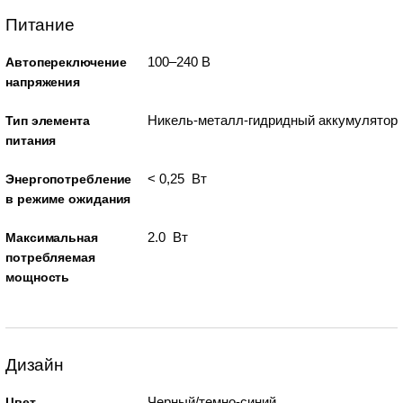
Питание
100–240 В
Автопереключение
напряжения
Никель-металл-гидридный аккумулятор
Тип элемента
питания
< 0,25 Вт
Энергопотребление
в режиме ожидания
2.0 Вт
Максимальная
потребляемая
мощность
Дизайн
Черный/темно-синий
Цвет