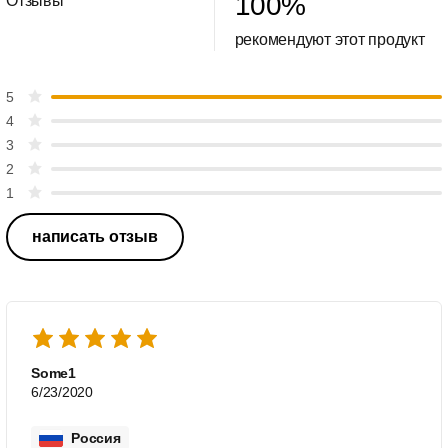
100
%
Отзывы
рекомендуют этот продукт
5
4
3
2
1
написать отзыв
Some1
6/23/2020
Россия