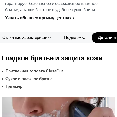
гарантирует безопасное и освежающее влажное
бритье, а также быстрое и удобное сухое бритье.
Узнать обо всех преимуществах
Отличные характеристики
Поддержка
Детали и
Гладкое бритье и защита кожи
Бритвенная головка CloseCut
Сухое и влажное бритье
Триммер