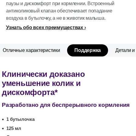
паузы и дискомфорт при кормлении. Встроенный
антиколиковый клапан обеспечивает попадание
воздуха в бутылочку, а не в животик малыша.
Узнать обо всех преимуществах
Отличные характеристики
Поддержка
Детали и
Клинически доказано
уменьшение колик и
дискомфорта*
Разработано для беспрерывного кормления
1 бутылочка
125 мл