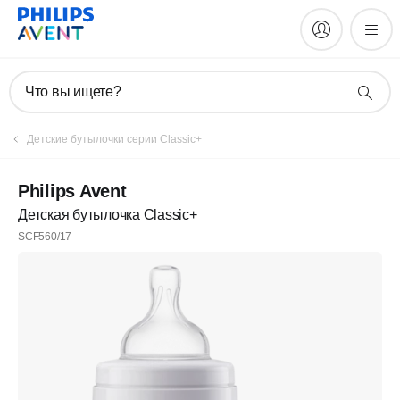
Что вы ищете?
Детские бутылочки серии Classic+
Philips Avent
Детская бутылочка Classic+
SCF560/17