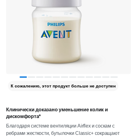
К сожалению, этот продукт больше не доступен
Клинически доказано уменьшение колик и
дискомфорта*
Благодаря системе вентиляции Airflex и соскам c
ребрами жесткости, бутылочки Classic+ сокращают