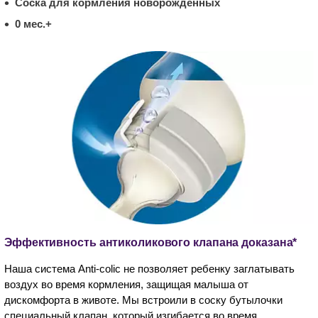
Соска для кормления новорожденных
0 мес.+
Эффективность антиколикового клапана доказана*
Наша система Anti-colic не позволяет ребенку заглатывать
воздух во время кормления, защищая малыша от
дискомфорта в животе. Мы встроили в соску бутылочки
специальный клапан, который изгибается во время