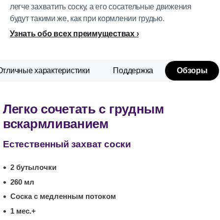
легче захватить соску, а его сосательные движения
будут такими же, как при кормлении грудью.
Узнать обо всех преимуществах
Отличные характеристики
Поддержка
Обзоры
Легко сочетать с грудным
вскармливанием
Естественный захват соски
2 бутылочки
260 мл
Соска с медленным потоком
1 мес.+