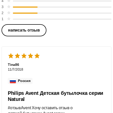
4
3
2
1
написать отзыв
Tina86
11/7/2018
Россия
Philips Avent Детская бутылочка серии
Natural
#отзывAvent Хочу оставить отзыв о