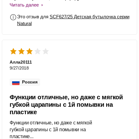
яркими новинками!
Читать далее
Это отзыв для
SCF627/25 Детская бутылочка серии
Natural
Алла20111
9/27/2018
Россия
Функции отличные, но даже с мягкой
губкой царапины с 1й помывки на
пластике
Функции отличные, но даже с мягкой
губкой царапины с 1й помывки на
пластике...