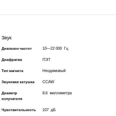
Звук
10—22 000 Гц
Диапазон частот
ПЭТ
Диафрагма
Неодимовый
Тип магнита
CCAW
Звуковая катушка
8.6 миллиметра
Диаметр
излучателя
107 дБ
Чувствительность