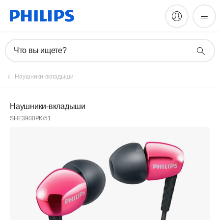
Что вы ищете?
Наушники-вкладыши
Наушники-вкладыши
SHE3900PK/51