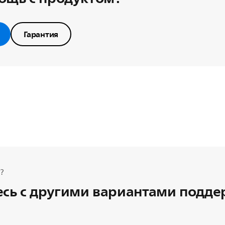
Гарантия
?
сь с другими вариантами подд