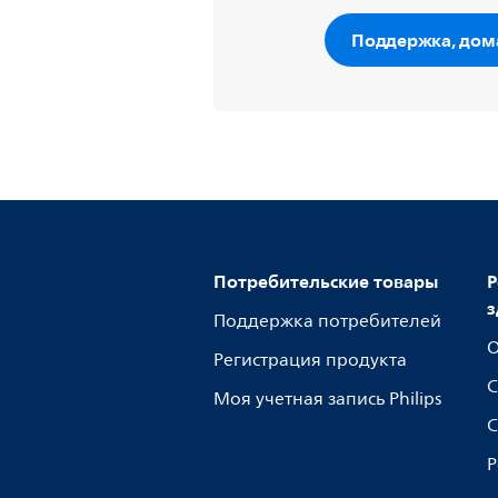
Поддержка, дом
Потребительские товары
Р
з
Поддержка потребителей
О
Регистрация продукта
С
Моя учетная запись Philips
С
Р