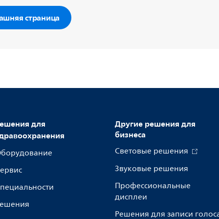
ашняя страница
ешения для
Другие решения для
бизнеса
дравоохранения
Световые решения
борудование
Звуковые решения
ервис
Профессиональные
пециальности
дисплеи
ешения
Решения для записи голос