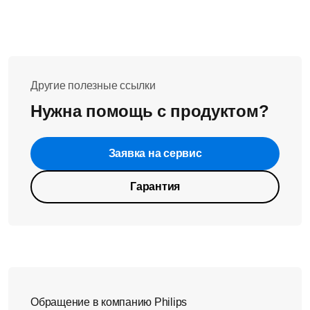
Перейдите к экрану радионяни
Коснитесь
значка звука
, чтобы отключить звук
Другие полезные ссылки
Нужна помощь с продуктом?
Заявка на сервис
Гарантия
Обращение в компанию Philips