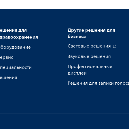
ешения для
Другие решения для
бизнеса
дравоохранения
Световые решения
борудование
Звуковые решения
ервис
Профессиональные
пециальности
дисплеи
ешения
Решения для записи голос