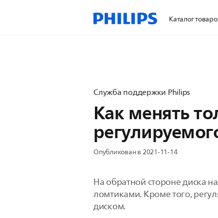
Каталог товаро
Служба поддержки Philips
Как менять т
регулируемого
Опубликован в 2021-11-14
На обратной стороне диска н
ломтиками. Кроме того, регул
диском.