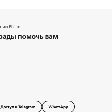
ию Philips
рады помочь вам
Доступ к Telegram
WhatsApp