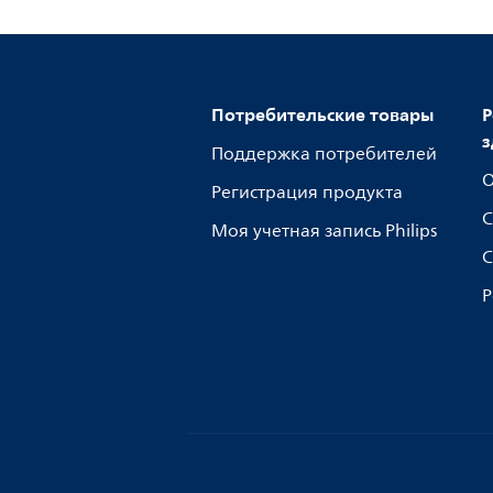
Потребительские товары
Р
з
Поддержка потребителей
О
Регистрация продукта
С
Моя учетная запись Philips
С
Р