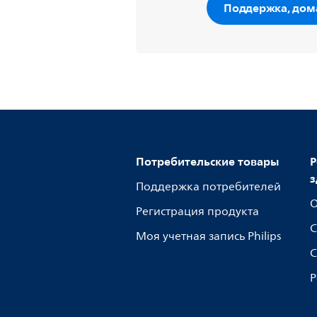
Поддержка, дом
Потребительские товары
Р
з
Поддержка потребителей
О
Регистрация продукта
С
Моя учетная запись Philips
С
Р