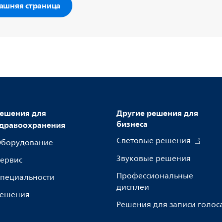
ашняя страница
ешения для
Другие решения для
бизнеса
дравоохранения
Световые решения
борудование
Звуковые решения
ервис
Профессиональные
пециальности
дисплеи
ешения
Решения для записи голос