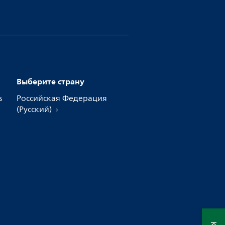
Выберите страну
s
Российская Федерация
(Русский)