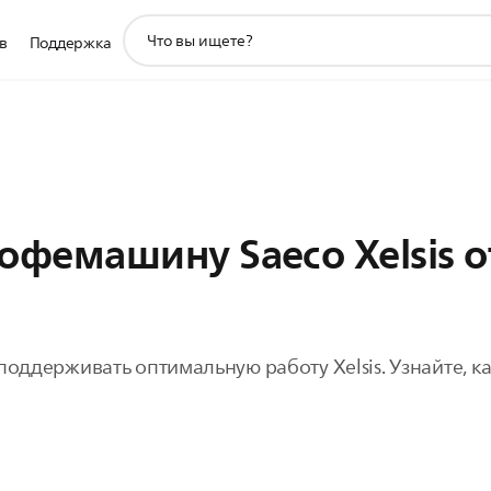
значок
в
Поддержка
поддержки
поиска
офемашину Saeco Xelsis о
поддерживать оптимальную работу Xelsis. Узнайте, ка