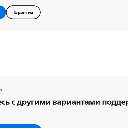
Гарантия
?
сь с другими вариантами подд