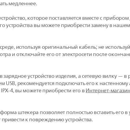
тать медленнее.
устройство, которое поставляется вместе с прибором
го устройства вы можете приобрести замену в нашем
.
 среде, используя оригинальный кабель; не использу
отра и отключайте его от электросети после окончан
в зарядное устройство изделия, а сетевую вилку — в 
м USB, рекомендуется подключать его к настенному ад
а IPX-4, вы можете приобрести его в
Интернет-магазин
форма штекера позволяет полностью вставить его в 
 привести к повреждению устройства.