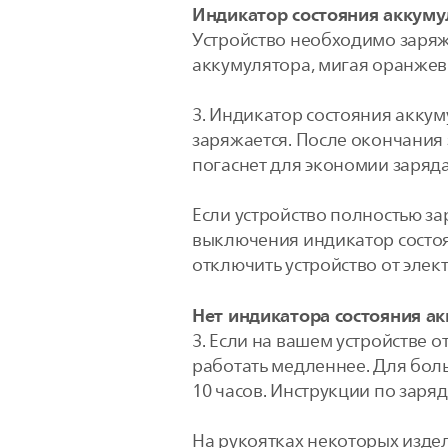
Индикатор состояния аккуму
Устройство необходимо заряжа
аккумулятора, мигая оранжев
3. Индикатор состояния аккуму
заряжается. После окончания 
погаснет для экономии заряда
Если устройство полностью за
выключения индикатор состоя
отключить устройство от элек
Нет индикатора состояния а
3. Если на вашем устройстве о
работать медленнее. Для боль
10 часов. Инструкции по заря
На рукоятках некоторых издел