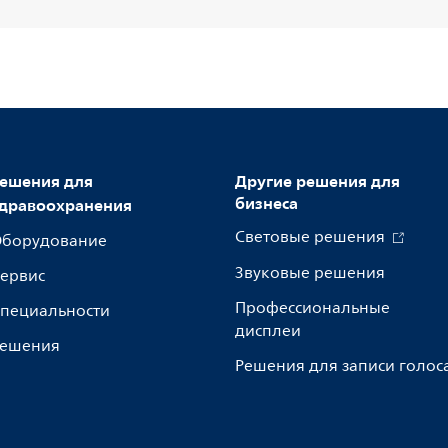
ешения для
Другие решения для
бизнеса
дравоохранения
Световые решения
борудование
Звуковые решения
ервис
Профессиональные
пециальности
дисплеи
ешения
Решения для записи голос