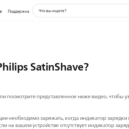
значок
в
Поддержка
поддержки
поиска
hilips SatinShave?
ли посмотрите представленное ниже видео, чтобы уз
яции необходимо заряжать, когда индикатор зарядки
сли на вашем устройстве отсутствует индикатор заря