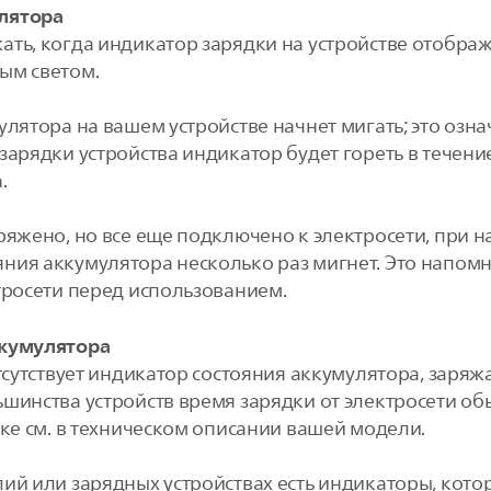
лятора
ть, когда индикатор зарядки на устройстве отображ
ым светом.
лятора на вашем устройстве начнет мигать; это означ
зарядки устройства индикатор будет гореть в течение
.
ряжено, но все еще подключено к электросети, при 
ния аккумулятора несколько раз мигнет. Это напом
тросети перед использованием.
ккумулятора
тсутствует индикатор состояния аккумулятора, заряж
шинства устройств время зарядки от электросети обы
дке см. в техническом описании вашей модели.
ий или зарядных устройствах есть индикаторы, кото