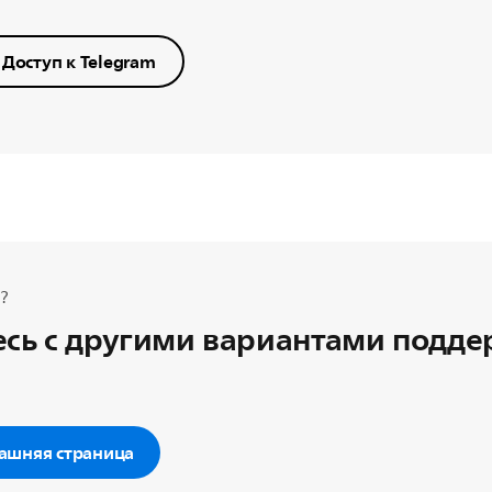
Доступ к Telegram
?
сь с другими вариантами подд
ашняя страница