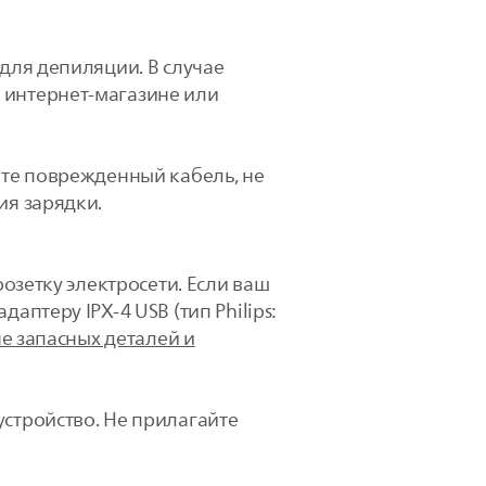
 для депиляции. В случае
 интернет-магазине или
йте поврежденный кабель, не
ия зарядки.
розетку электросети. Если ваш
аптеру IPX-4 USB (тип Philips:
е запасных деталей и
устройство. Не прилагайте