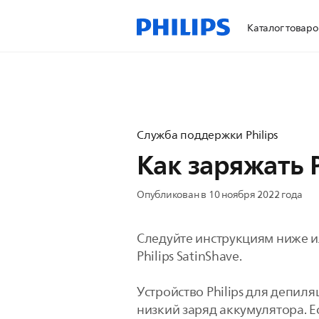
Каталог товаро
Служба поддержки Philips
Как заряжать P
Опубликован в 10 ноября 2022 года
Следуйте инструкциям ниже и
Philips SatinShave.
Устройство Philips для депил
низкий заряд аккумулятора. Е