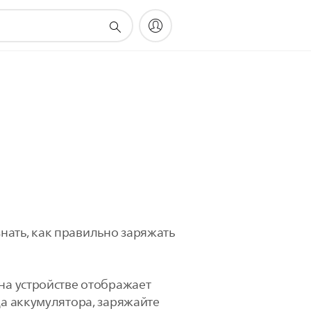
нать, как правильно заряжать
 на устройстве отображает
да аккумулятора, заряжайте