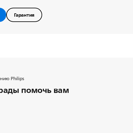
Гарантия
ию Philips
рады помочь вам