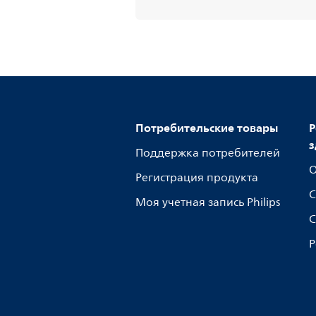
Потребительские товары
Р
з
Поддержка потребителей
О
Регистрация продукта
С
Моя учетная запись Philips
С
Р