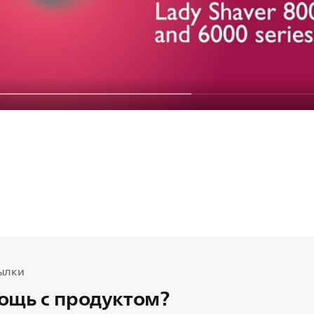
ылки
ощь с продуктом?