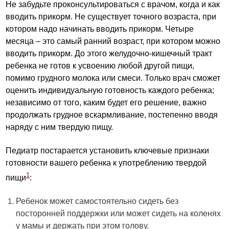
Не забудьте проконсультироваться с врачом, когда и как
вводить прикорм. Не существует точного возраста, при
котором надо начинать вводить прикорм. Четыре
месяца – это самый ранний возраст, при котором можно
вводить прикорм. До этого желудочно-кишечный тракт
ребенка не готов к усвоению любой другой пищи,
помимо грудного молока или смеси. Только врач сможет
оценить индивидуальную готовность каждого ребенка;
независимо от того, каким будет его решение, важно
продолжать грудное вскармливание, постепенно вводя
наряду с ним твердую пищу.
Педиатр постарается установить ключевые признаки
готовности вашего ребенка к употреблению твердой
1
пищи
:
Ребенок может самостоятельно сидеть без
посторонней поддержки или может сидеть на коленях
у мамы и держать при этом голову.