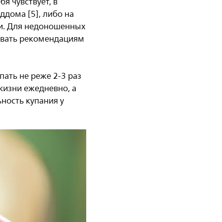
я чувствует, в
ддома [5], либо на
ки. Для недоношенных
довать рекомендациям
ать не реже 2-3 раз
жизни ежедневно, а
ность купания у