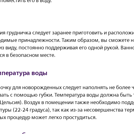
поместить его в воду.
ия грудничка следует заранее приготовить и располож
одимые принадлежности. Таким образом, вы сможете н
з виду, постоянно поддерживая его одной рукой. Ванн
ся в безопасном месте.
мпература воды
очку для новорожденных следует наполнять не более че
ать с помощью губки. Температура воды должна быть 
 Цельсия). Воздух в помещении также необходимо под
ры (22-24 градуса), так как из-за несовершенства те
ых процедур может легко простудиться.