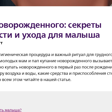
оворожденного: секреты
сти и ухода для малыша
ут
игиеническая процедура и важный ритуал для грудного
 молодых мам и пап купание новорожденного вызывае
но купать новорожденного в первый раз после рождени
у воздуха и воды, какие средства и приспособления сто
 всем этом читайте в нашей статье.
ать малыша?