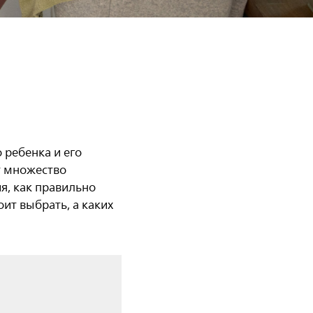
 ребенка и его
т множество
я, как правильно
ит выбрать, а каких