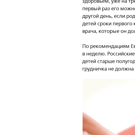
здоровьем, уже на тр
первый раз его можно
другой день, если ро
детей сроки первого
врача, которые он д
По рекомендациям Евр
в неделю. Российски
детей старше полугод
грудничка не должна