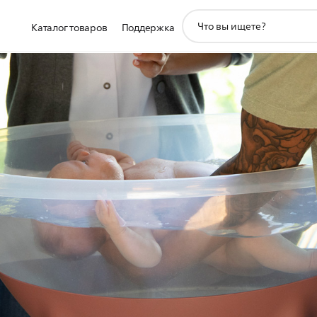
значок
Каталог товаров
Поддержка
поддержки
поиска