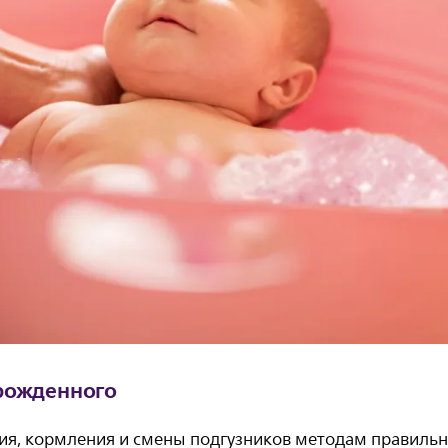
орожденного
ния, кормления и смены подгузников методам правильн