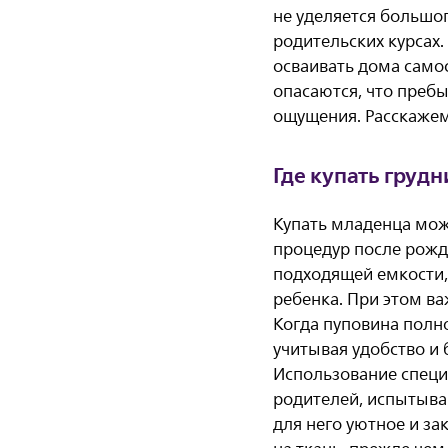
не уделяется большо
родительских курсах
осваивать дома самос
опасаются, что преб
ощущения. Расскажем
Где купать грудн
Купать младенца можн
процедур после рожд
подходящей емкости, 
ребенка. При этом в
Когда пуповина полн
учитывая удобство и 
Использование специ
родителей, испытываю
для него уютное и за