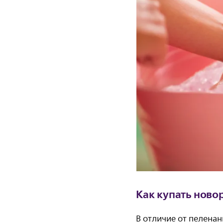
Как купать нов
В отличие от пелена