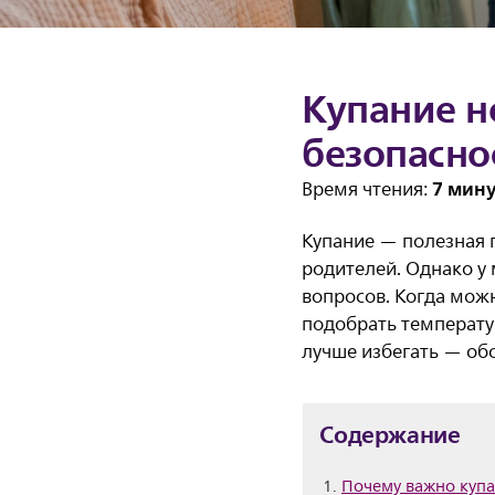
Купание н
безопасно
7 мин
Время чтения:
Купание — полезная г
родителей. Однако у
вопросов. Когда мож
подобрать температур
лучше избегать — обо
Содержание
Почему важно куп