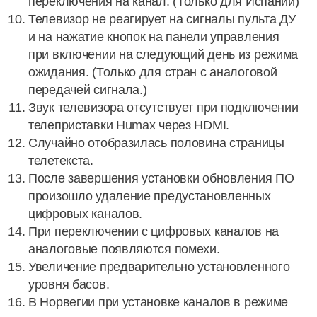
переключения на канал. (Только для Испании)
Телевизор не реагирует на сигналы пульта ДУ
и на нажатие кнопок на панели управления
при включении на следующий день из режима
ожидания. (Только для стран с аналоговой
передачей сигнала.)
Звук телевизора отсутствует при подключении
телеприставки Humax через HDMI.
Случайно отобразилась половина страницы
телетекста.
После завершения установки обновления ПО
произошло удаление предустановленных
цифровых каналов.
При переключении с цифровых каналов на
аналоговые появляются помехи.
Увеличение предварительно установленного
уровня басов.
В Норвегии при установке каналов в режиме