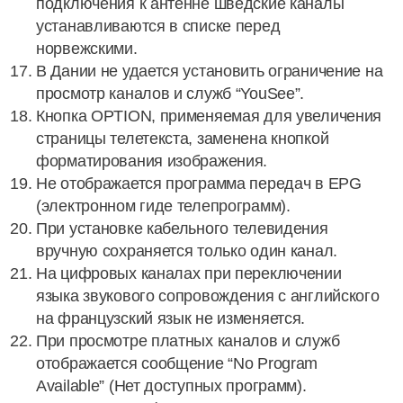
подключения к антенне шведские каналы
устанавливаются в списке перед
норвежскими.
В Дании не удается установить ограничение на
просмотр каналов и служб “YouSee”.
Кнопка OPTION, применяемая для увеличения
страницы телетекста, заменена кнопкой
форматирования изображения.
Не отображается программа передач в EPG
(электронном гиде телепрограмм).
При установке кабельного телевидения
вручную сохраняется только один канал.
На цифровых каналах при переключении
языка звукового сопровождения с английского
на французский язык не изменяется.
При просмотре платных каналов и служб
отображается сообщение “No Program
Available” (Нет доступных программ).