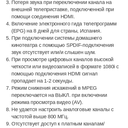
Потеря звука при переключении канала на
внешней телеприставке, подключенной при
помощи соединения HDMI.
Включение электронного гида телепрограмм
(EPG) на 8 дней для страны, Испания.
При подключении системы домашнего
кинотеатра с помощью SPDIF-подключения
звук отсутствует или/и слышен шум.
При просмотре цифровых каналов высокой
четкости или видеозаписей в формате 1080i с
помощью подключения HDMI сигнал
пропадает на 1-2 секунды.
Режим снижения искажений в MPEG
переключается на ВЫКЛ. при включении
режима просмотра видео (AV).
Не удается настроить аналоговые каналы с
частотой выше 800 МГц.
Отсутствует доступ к платным каналам/