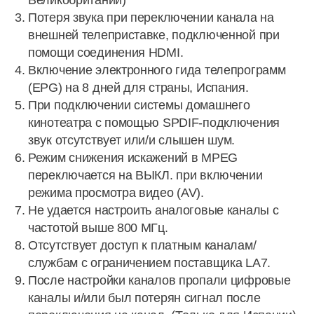
Великобритании)
Потеря звука при переключении канала на
внешней телеприставке, подключенной при
помощи соединения HDMI.
Включение электронного гида телепрограмм
(EPG) на 8 дней для страны, Испания.
При подключении системы домашнего
кинотеатра с помощью SPDIF-подключения
звук отсутствует или/и слышен шум.
Режим снижения искажений в MPEG
переключается на ВЫКЛ. при включении
режима просмотра видео (AV).
Не удается настроить аналоговые каналы с
частотой выше 800 МГц.
Отсутствует доступ к платным каналам/
службам с ограничением поставщика LA7.
После настройки каналов пропали цифровые
каналы и/или был потерян сигнал после