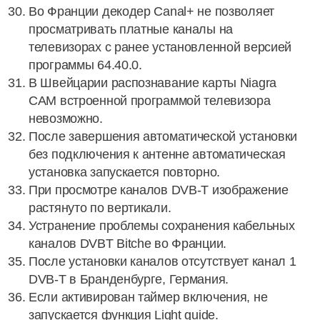
Во Франции декодер Canal+ не позволяет
просматривать платные каналы на
телевизорах с ранее установленной версией
программы 64.40.0.
В Швейцарии распознавание карты Niagra
CAM встроенной программой телевизора
невозможно.
После завершения автоматической установки
без подключения к антенне автоматическая
установка запускается повторно.
При просмотре каналов DVB-T изображение
растянуто по вертикали.
Устранение проблемы сохранения кабельных
каналов DVBT Bitche во Франции.
После установки каналов отсутствует канал 1
DVB-T в Бранденбурге, Германия.
Если активирован тaймep включeния, не
запускается функция Light guide.