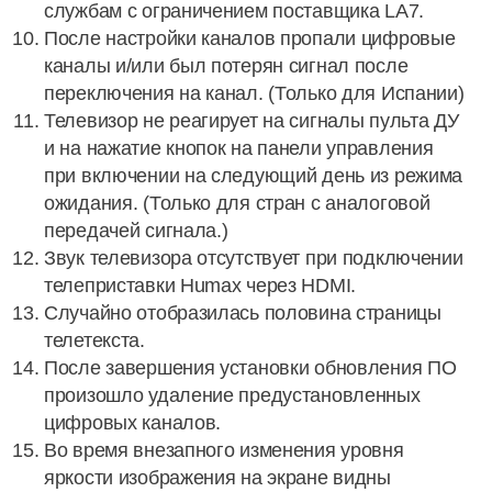
службам с ограничением поставщика LA7.
После настройки каналов пропали цифровые
каналы и/или был потерян сигнал после
переключения на канал. (Только для Испании)
Телевизор не реагирует на сигналы пульта ДУ
и на нажатие кнопок на панели управления
при включении на следующий день из режима
ожидания. (Только для стран с аналоговой
передачей сигнала.)
Звук телевизора отсутствует при подключении
телеприставки Humax через HDMI.
Случайно отобразилась половина страницы
телетекста.
После завершения установки обновления ПО
произошло удаление предустановленных
цифровых каналов.
Во время внезапного изменения уровня
яркости изображения на экране видны