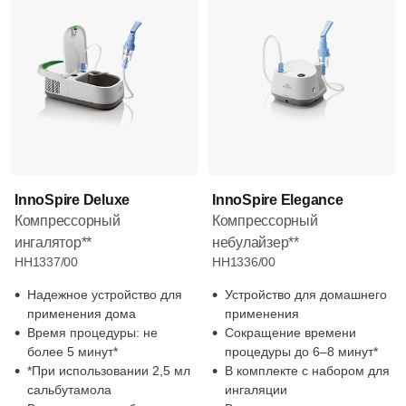
InnoSpire Deluxe
InnoSpire Elegance
Компрессорный
Компрессорный
ингалятор**
небулайзер**
HH1337/00
HH1336/00
Надежное устройство для
Устройство для домашнего
применения дома
применения
Время процедуры: не
Сокращение времени
более 5 минут*
процедуры до 6–8 минут*
*При использовании 2,5 мл
В комплекте с набором для
сальбутамола
ингаляции