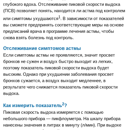
глубокого вдоха. Отслеживание пиковой скорости выдоха
(ПСВ) позволяет понять, находится ли астма под контролем
1
или симптомы ухудшаются
. В зависимости от показателей
вы сможете предпринять соответствующие меры на основе
предписаний врача в программе лечения астмы, чтобы
снова взять болезнь под контроль.
Отслеживание симптомов астмы
Если симптомы астмы не проявляются, значит просвет
бронхов не сужен и воздух быстро выходит из легких,
поэтому показатель пиковой скорости выдоха будет
высоким. Однако при ухудшении заболевания просвет
бронхов сужается, а воздух выходит медленнее, в
результате чего снижается показатель пиковой скорости
выдоха.
2
Как измерить показатель
?
Пиковая скорость выдоха измеряется с помощью
небольшого прибора — пикфлоуметра. На шкалу прибора
нанесены значения в литрах в минуту (л/мин). При выдохе