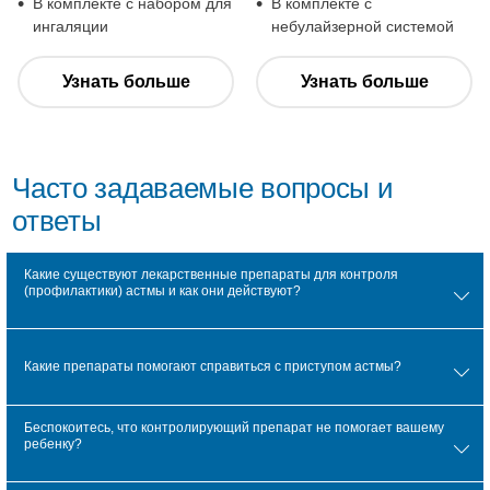
В комплекте с набором для
В комплекте с
ингаляции
небулайзерной системой
Узнать больше
Узнать больше
Часто задаваемые вопросы и
ответы
Какие существуют лекарственные препараты для контроля
(профилактики) астмы и как они действуют?
Какие препараты помогают справиться с приступом астмы?
Беспокоитесь, что контролирующий препарат не помогает вашему
ребенку?