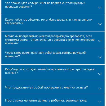
Что произойдет, если ребенок не примет контролирующий
препарат вовремя?
Какие побочные эффекты могут быть вызваны ингаляционными
стероидами?
Можно ли прекратить прием контролирующего препарата, если
симптомы астмы не проявляются у ребенка в течение некоторого
времени?
Через какое время начинает действовать контролирующий
препарат?
Как убедиться, что вдыхаемый лекарственный препарат попадает
в легкие?
Что представляет собой программа лечения астмы?
Программа лечения астмы у ребенка: зеленая зона