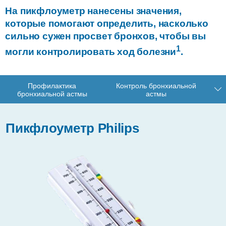
На пикфлоуметр нанесены значения,
которые помогают определить, насколько
сильно сужен просвет бронхов, чтобы вы
1
могли контролировать ход болезни
.
Профилактика
Контроль бронхиальной
бронхиальной астмы
астмы
Пикфлоуметр Philips