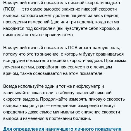
Наилучший личный показатель пиковой скорости выдоха
(ПСВ) — это самое высокое значение пиковой скорости
выдоха, которого может достичь пациент за весь период
проведения измерений (две или три недели), когда астма
находится под контролем (вы чувствуете себя хорошо, а
симптомы астмы не проявляются).
Наилучший личный показатель ПСВ играет важную роль,
потому что это то значение, с которым будут сравниваться
все другие показатели пиковой скорости выдоха. Программа
лечения астмы, разработанная совместно с лечащим
врачом, также основывается на этом показателе.
Всегда используйте один и тот же пикфлоуметр и
записывайте показатели в таблицу значений пиковой
скорости выдоха. Продолжайте измерять пиковую скорость
выдоха каждое утро — ежедневные измерения помогут
определить даже самое минимальное снижение скорости
выдоха и изменения в протекании болезни.
Для определения наилучшего личного показателя