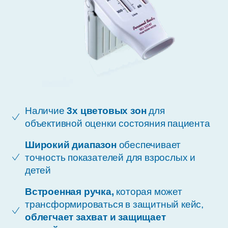
Наличие
3х цветовых зон
для
объективной оценки состояния пациента
Широкий диапазон
обеспечивает
точность показателей для взрослых и
детей
Встроенная ручка,
которая может
трансформироваться в защитный кейс,
облегчает захват и защищает