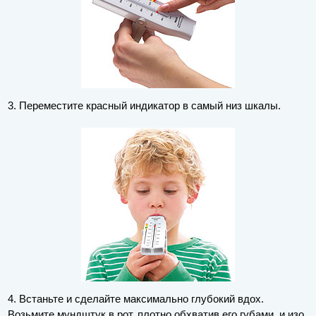
3. Переместите красный индикатор в самый низ шкалы.
4. Встаньте и сделайте максимально глубокий вдох.
Возьмите мундштук в рот, плотно обхватив его губами, и изо