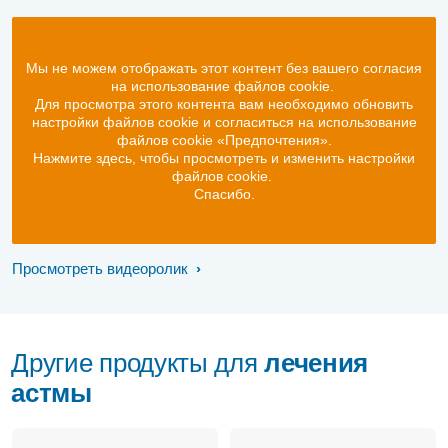
Мы не можем отображать этот контент без вашего согласия
на использование файлов cookie.
Для просмотра этого контента вам необходимо обновить
настройки файлов cookie и согласиться на использование
файлов cookie «Предпочтения».
Нажмите здесь, чтобы просмотреть и изменить настройки
файлов cookie.
Спасибо.
Просмотреть видеоролик
Другие продукты для
лечения
астмы