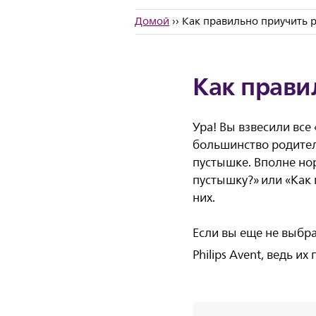
Домой
›› Как правильно приучить 
Как прави
Ура! Вы взвесили все
большинство родителе
пустышке. Вполне нор
пустышку?» или «Как 
них.
Если вы еще не выбр
Philips Avent, ведь 