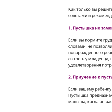
Как только вы решите
советами и рекоменд
1. Пустышка не зам
Если вы кормите гру
словами, не позволя
новорожденного ребе
сытость у младенца, 
удовлетворения потре
2. Приучение к пуст
Если вашему ребенку 
Пустышка предназнач
малыша, когда он рас