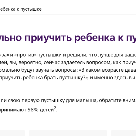
ребенка к пустышке
льно приучить ребенка к 
 «за» и «против» пустышки и решили, что лучше для ваше
й, вы, вероятно, сейчас задаетесь вопросом, как приу
мально будут звучать вопросы: «В каком возрасте дава
приучить ребенка брать пустышку?», и именно здесь вы
али свою первую пустышку для малыша, обратите вним
2
их принимают 98% детей
.