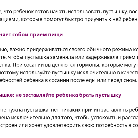
, что ребенок готов начать использовать пустышку, во
ациями, которые помогут быстро приучить к ней ребен
еняет собой прием пищи
дью, важно придерживаться своего обычного режима к
йте, чтобы пустышка заменяла или задерживала прием 
нка. При сосании выделяются гормоны, которые могу
поэтому используйте пустышку исключительно в качест
бностей ребенка в сосании после еды или перед сном.
ышке: не заставляйте ребенка брать пустышку
не нужна пустышка, нет никаких причин заставлять реб
ена исключительно для того, чтобы успокоить и рассл
строен или хочет удовлетворить свою потребность в со