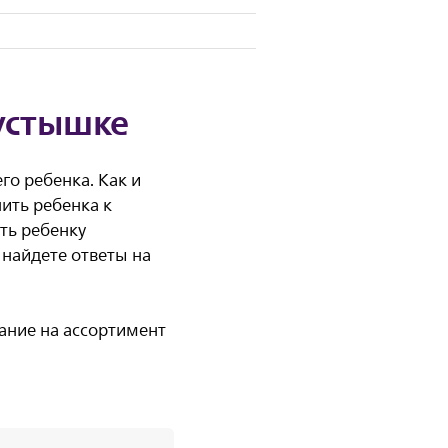
пустышке
го ребенка. Как и
чить ребенка к
ть ребенку
 найдете ответы на
ание на ассортимент