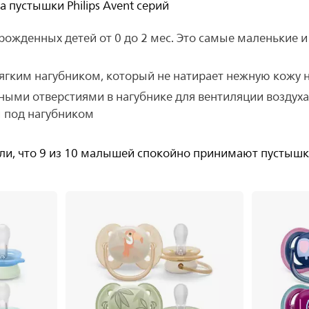
 пустышки Philips Avent серий
орожденных детей от 0 до 2 мес. Это самые маленькие 
амягким нагубником, который не натирает нежную кожу
нными отверстиями в нагубнике для вентиляции воздух
 под нагубником
и, что 9 из 10 малышей спокойно принимают пустышки 