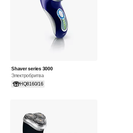
Shaver series 3000
Электробритва
HQ8160/16