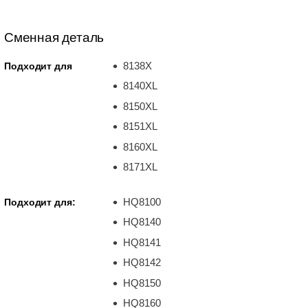
Сменная деталь
8138X
Подходит для
8140XL
8150XL
8151XL
8160XL
8171XL
HQ8100
Подходит для:
HQ8140
HQ8141
HQ8142
HQ8150
HQ8160