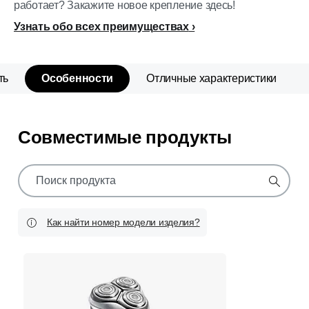
работает? Закажите новое крепление здесь!
Узнать обо всех преимуществах
ть
Особенности
Отличные характеристики
Совместимые продукты
значок
поддержки
поиска
Как найти номер модели изделия?