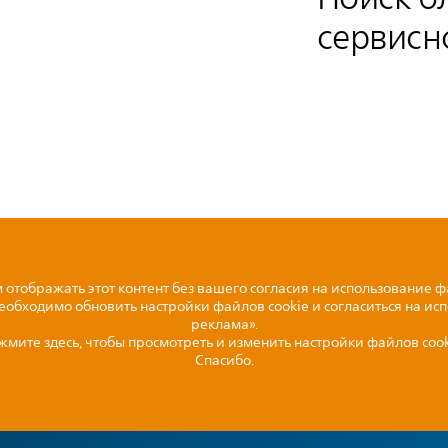
сервисн
отображать этот контент без вашего согласия на использование ф
необходимо обновить настройки файлов cookie и согласиться на ис
реклама».
жмите здесь, чтобы просмотреть и изменить настройки файлов cook
Спасибо.