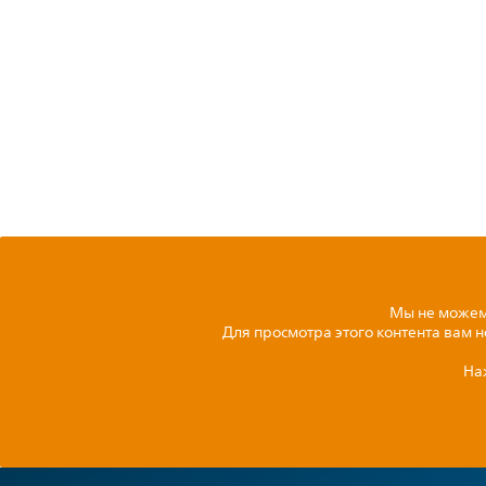
Мы не можем 
Для просмотра этого контента вам 
На