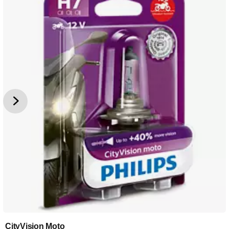
CityVision Moto