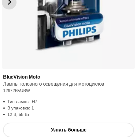
BlueVision Moto
Лампы головного освещения для мотоциклов
12972BVUBW
Тип лампы: H7
В упаковке: 1
12 В, 55 Вт
Узнать больше