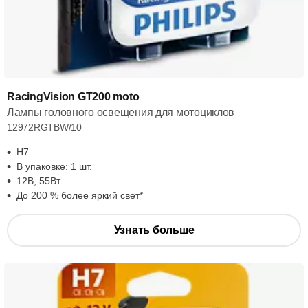
RacingVision GT200 moto
Лампы головного освещения для мотоциклов
12972RGTBW/10
H7
В упаковке: 1 шт.
12В, 55Вт
До 200 % более яркий свет*
Узнать больше