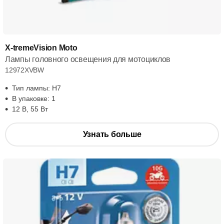
X-tremeVision Moto
Лампы головного освещения для мотоциклов
12972XVBW
Тип лампы: H7
В упаковке: 1
12 В, 55 Вт
Узнать больше