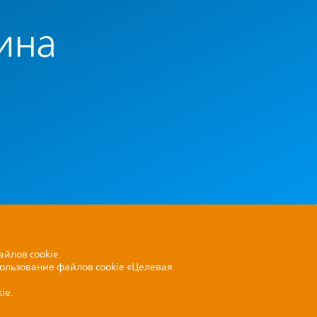
ина
айлов cookie.
пользование файлов cookie «Целевая
ie.