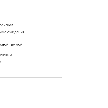
осигнал
жиме ожидания
товой гаммой
атчиком
r