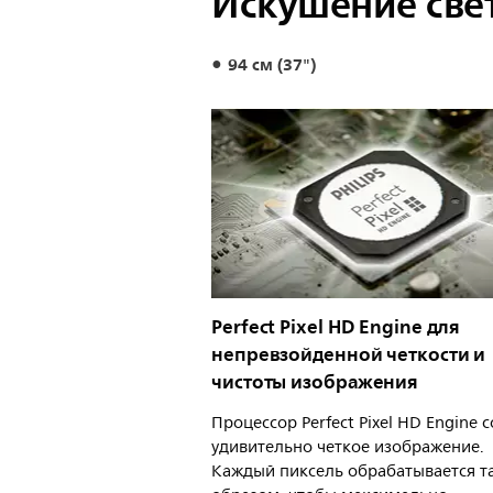
Искушение све
94 см (37")
Perfect Pixel HD Engine для
непревзойденной четкости и
чистоты изображения
Процессор Perfect Pixel HD Engine 
удивительно четкое изображение.
Каждый пиксель обрабатывается т