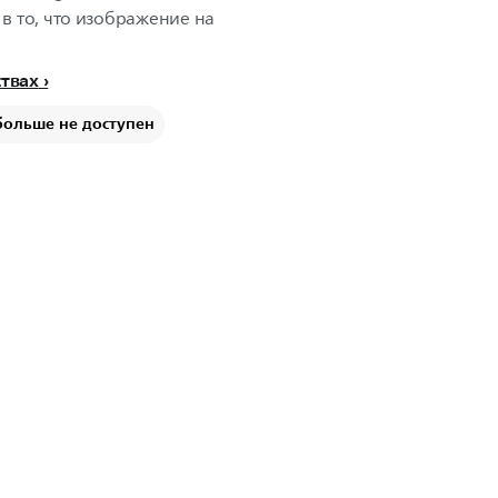
 в то, что изображение на
ствах
больше не доступен