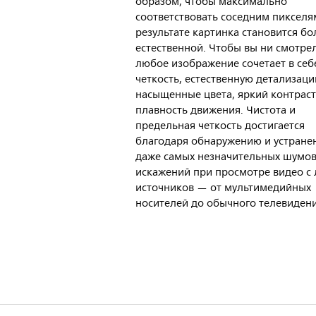
образом, чтобы максимально
соответствовать соседним пикселям
результате картинка становится бо
естественной. Чтобы вы ни смотре
любое изображение сочетает в себ
четкость, естественную детализаци
насыщенные цвета, яркий контраст
плавность движения. Чистота и
предельная четкость достигается
благодаря обнаружению и устран
даже самых незначительных шумов
искажений при просмотре видео с
источников — от мультимедийных
носителей до обычного телевидени