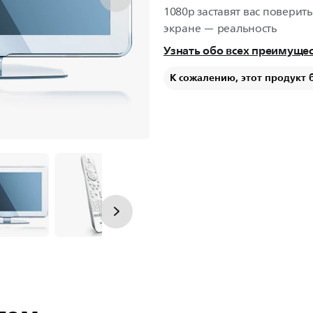
1080p заставят вас поверить
экране — реальность
Узнать обо всех преимуще
К сожалению, этот продукт 