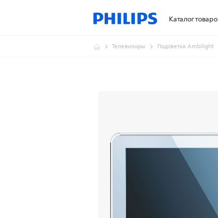
Каталог товаро
Телевизоры
Подсветка Ambilight