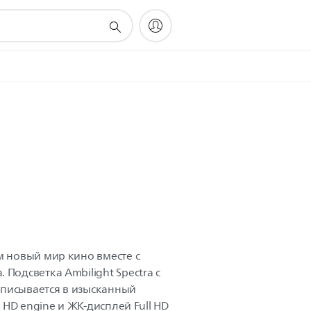
м новый мир кино вместе с
 Подсветка Ambilight Spectra с
писывается в изысканный
l HD engine и ЖК-дисплей Full HD