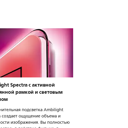
ight Spectra с активной
янной рамкой и световым
лом
ительная подсветка Ambilight
a создает ощущение объема и
ости изображения. Вы полностью