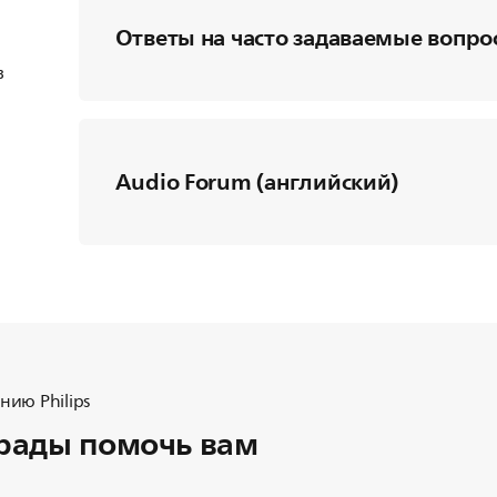
Ответы на часто задаваемые вопро
в
Audio Forum (английский)
ию Philips
рады помочь вам