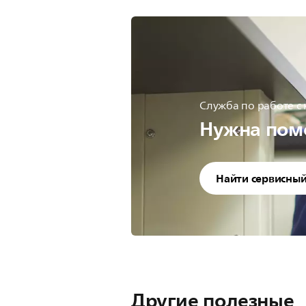
Служба по работе с
Нужна пом
Найти сервисный
Другие полезные