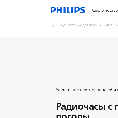
Каталог товаро
Аудиотехника для дома
Радио и 
Устранение неисправностей и
Радиочасы с 
погоды