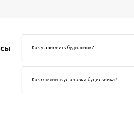
осы
Как установить будильник?
Как отменить установки будильника?