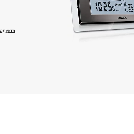
родукта