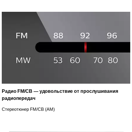
Радио FM/СВ — удовольствие от прослушивания
радиопередач
Стереотюнер FM/СВ (AM)