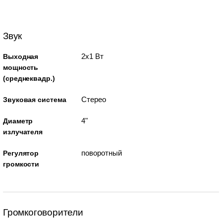
Звук
2x1 Вт
Выходная
мощность
(среднеквадр.)
Стерео
Звуковая система
4"
Диаметр
излучателя
поворотный
Регулятор
громкости
Громкоговорители