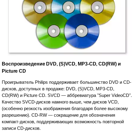
Воспроизведение DVD, (S)VCD, MP3-CD, CD(RW) и
Picture CD
Проигрыватель Philips поддерживает большинство DVD и CD-
дисков, доступных в продаже: DVD, (S)VCD, MP3-CD,
CD(RW) и Picture CD. SVCD — аббревиатура "Super VideoCD".
Качество SVCD-дисков намного выше, чем дисков VCD,
(особенно резкость изображения благодаря более высокому
разрешению). CD-RW — сокращение для обозначения
компакт-дисков, поддерживающих возможность повторной
записи CD-дисков.