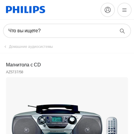
Что вы ищете?
Домашние аудиосистемы
Магнитола с CD
AZ5737/58