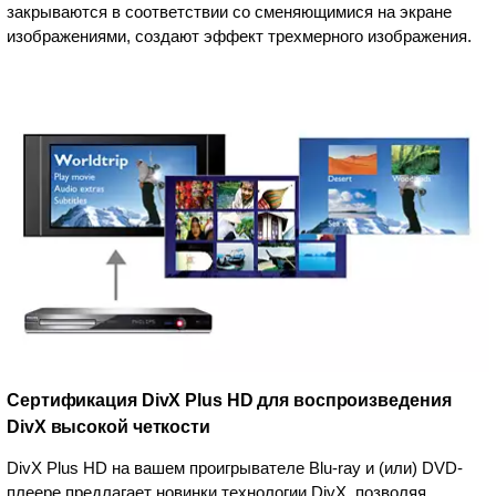
закрываются в соответствии со сменяющимися на экране
изображениями, создают эффект трехмерного изображения.
Сертификация DivX Plus HD для воспроизведения
DivX высокой четкости
DivX Plus HD на вашем проигрывателе Blu-ray и (или) DVD-
плеере предлагает новинки технологии DivX, позволяя