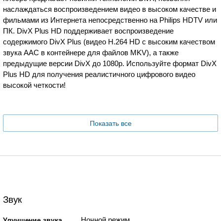
наслаждаться воспроизведением видео в высоком качестве и
фильмами из Интернета непосредственно на Philips HDTV или
ПК. DivX Plus HD поддерживает воспроизведение
содержимого DivX Plus (видео H.264 HD с высоким качеством
звука AAC в контейнере для файлов MKV), а также
предыдущие версии DivX до 1080p. Используйте формат DivX
Plus HD для получения реалистичного цифрового видео
высокой четкости!
Показать все
Звук
Ночной режим
Улучшение звука