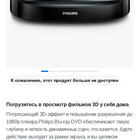
К сожалению, этот продукт больше не доступен
Погрузитесь в просмотр фильмов 3D у себя дома
Потрясающий 3D-эффект и повышение разрешения до
1080p плеера Philips Blu-ray DVD обеспечивают такую
глубину и четкость динамичных сцен, что кажется, будто
действие выходит за рамки экрана, и вы целиком