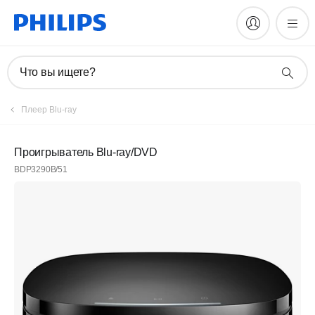
Что вы ищете?
Плеер Blu-ray
Проигрыватель Blu-ray/DVD
BDP3290B/51