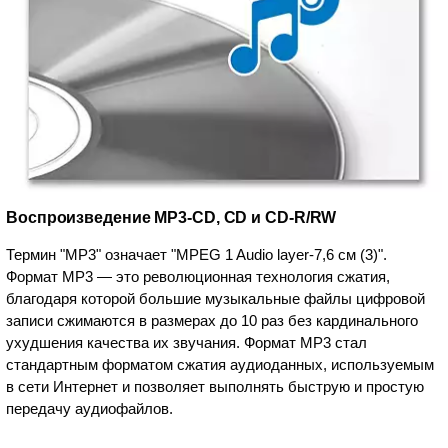
Воспроизведение MP3-CD, CD и CD-R/RW
Термин "MP3" означает "MPEG 1 Audio layer-7,6 см (3)".
Формат MP3 — это революционная технология сжатия,
благодаря которой большие музыкальные файлы цифровой
записи сжимаются в размерах до 10 раз без кардинального
ухудшения качества их звучания. Формат MP3 стал
стандартным форматом сжатия аудиоданных, используемым
в сети Интернет и позволяет выполнять быструю и простую
передачу аудиофайлов.