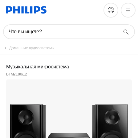
Что вы ищете?
Домашние аудиосистемы
Музыкальная микросистема
BTM2180/12