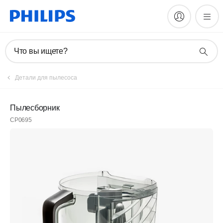
Что вы ищете?
Детали для пылесоса
Пылесборник
CP0695