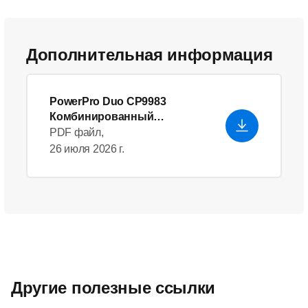
Дополнительная информация
PowerPro Duo CP9983
Комбинированный
аксессуар
PDF файл,
26 июля 2026 г.
Другие полезные ссылки