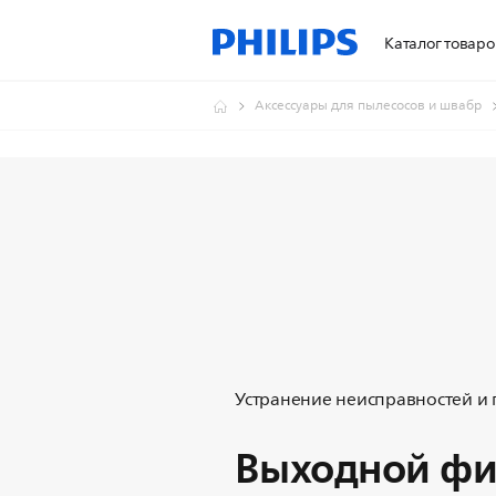
Каталог товаро
Аксессуары для пылесосов и швабр
Устранение неисправностей и
Выходной фи