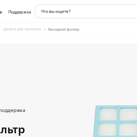
значок
в
Поддержка
поддержки
поиска
Детали для пылесоса
Выходной фильтр
 поддержка
льтр