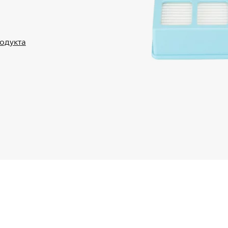
родукта