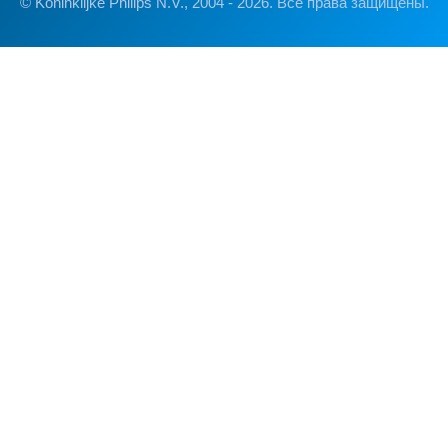
© Koninklijke Philips N.V., 2004 - 2026. Все права защищены.