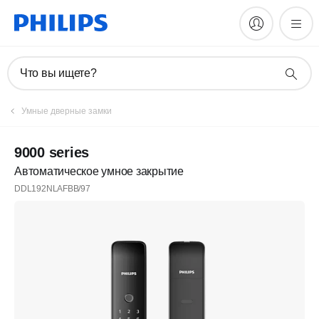
Что вы ищете?
Умные дверные замки
9000 series
Автоматическое умное закрытие
DDL192NLAFBB/97