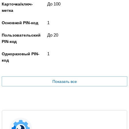
До 100
Карточка/ключ-
метка
1
Основной PIN-код
До 20
Пользовательский
PIN-код
1
Одноразовый PIN-
код
Показать все