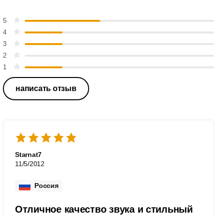
5
4
3
2
1
написать отзыв
Starnat7
11/5/2012
Россия
Отличное качество звука и стильный