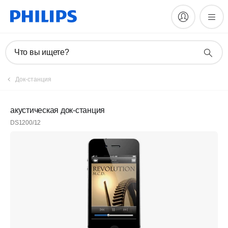
Что вы ищете?
Док-станция
акустическая док-станция
DS1200/12