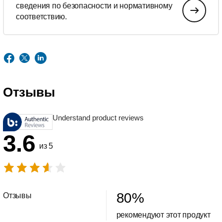
сведения по безопасности и нормативному
соответствию.
Отзывы
Understand product reviews
3.6
из 5
80
%
Отзывы
рекомендуют этот продукт