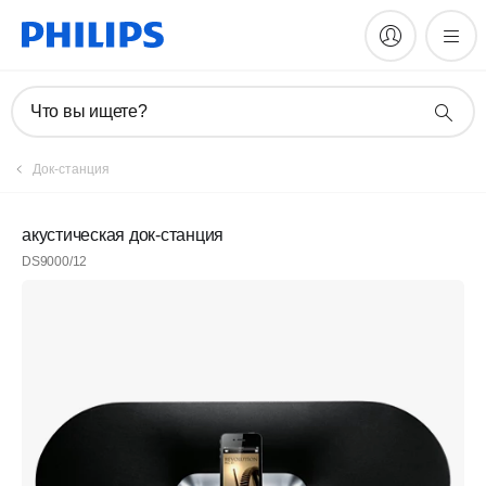
Что вы ищете?
Док-станция
акустическая док-станция
DS9000/12