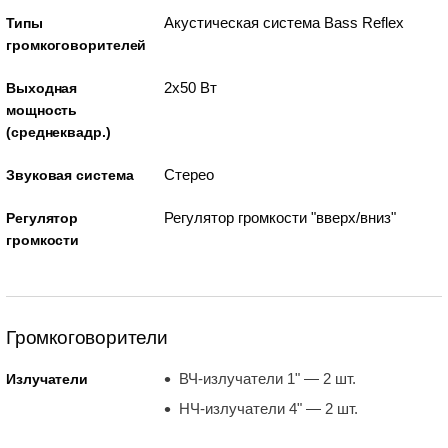
Акустическая система Bass Reflex
Типы
громкоговорителей
2x50 Вт
Выходная
мощность
(среднеквадр.)
Стерео
Звуковая система
Регулятор громкости "вверх/вниз"
Регулятор
громкости
Громкоговорители
ВЧ-излучатели 1" — 2 шт.
Излучатели
НЧ-излучатели 4" — 2 шт.