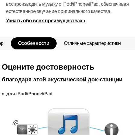
воспроизводить музыку с iPod/iPhone/iPad, обеспечивая
естественное звучание оригинального качества.
Узнать обо всех преимуществах
ор
Особенности
Отличные характеристики
Оцените достоверность
благодаря этой акустической док-станции
для iPod/iPhone/iPad